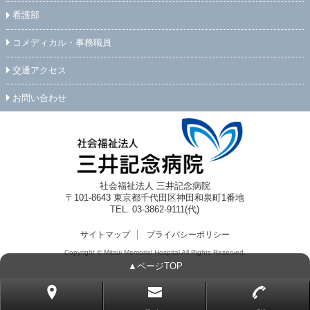
看護部
コメディカル・事務職員
交通アクセス
お問い合わせ
社会福祉法人 三井記念病院
〒101-8643 東京都千代田区神田和泉町1番地
TEL. 03-3862-9111(代)
サイトマップ
プライバシーポリシー
Copyright ©
Mitsui Memorial Hospital
All Rights Reserved.
▲ページTOP